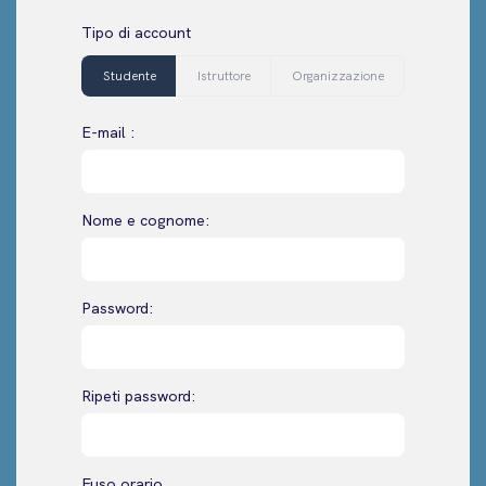
Tipo di account
Studente
Istruttore
Organizzazione
E-mail :
Nome e cognome:
Password:
Ripeti password:
Fuso orario